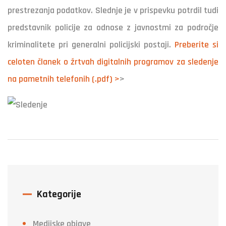
prestrezanja podatkov. Slednje je v prispevku potrdil tudi
predstavnik policije za odnose z javnostmi za področje
kriminalitete pri generalni policijski postaji.
Preberite si
celoten članek o žrtvah digitalnih programov za sledenje
na pametnih telefonih (.pdf) >
>
Kategorije
Medijske objave