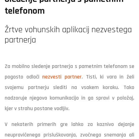
telefonom
Žrtve vohunskih aplikacij nezvestega
partnerja
Za mobilno sledenje partnerja s pametnim telefonom se
pogosto odloči
nezvesti partner
. Tisti, ki vara in želi
svojemu partnerju slediti na vsakem koraku. Tako
nadzoruje njegovo komunikacijo in ga spravi v položaj,
kjer v strahu postane vodljiv.
V nekaterih primerih gre lahko za kaznivo dejanje
neupravičenega prisluškovanja, zvočnega snemanja ali