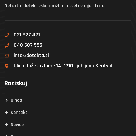
Detekta, detektivska družba in svetovanje, d.o.o.
031 827 471
040 607 555
info@detekta.si
Ulica Jožeta Jame 14, 1210 Ljubljana Šentvid
Raziskuj
O nas
Kontakt
Novice