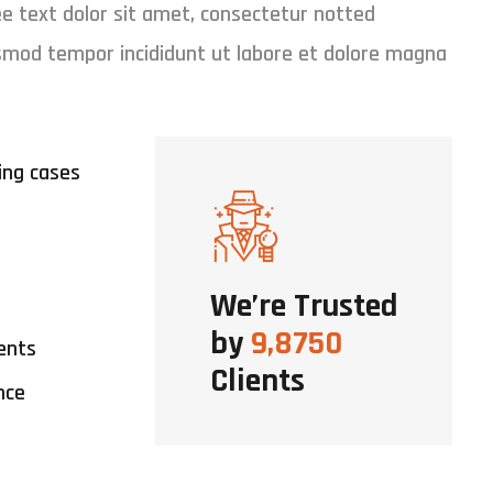
e text dolor sit amet, consectetur notted
iusmod tempor incididunt ut labore et dolore magna
ing cases
We’re Trusted
by
9,8750
ents
Clients
nce