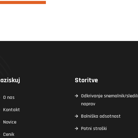
aziskuj
Storitve
Odkrivanje snemalnik/sledil
O nas
naprav
Kontakt
Bolniška odsotnost
Novice
Potni stroški
Cenik