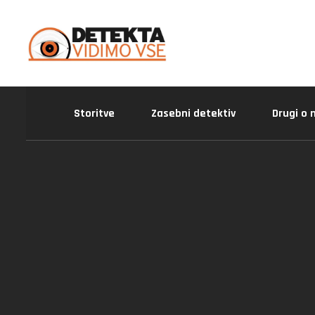
Storitve
Zasebni detektiv
Drugi o 