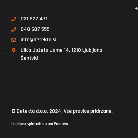
031 827 471
040 607 555
info@detekta.si
Ulica Jožeta Jame 14, 1210 Ljubljana
Šentvid
© Detekta d.o.o. 2024. Vse pravice pridržane.
Izdelava spletnih strani
Positiva