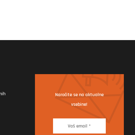
nih
Naročite se na aktualne
vsebine!