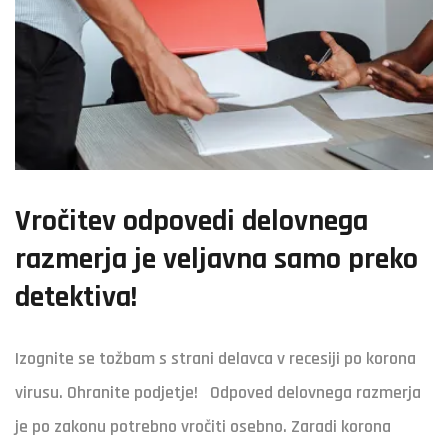
Vročitev odpovedi delovnega
razmerja je veljavna samo preko
detektiva!
Izognite se tožbam s strani delavca v recesiji po korona
virusu. Ohranite podjetje! Odpoved delovnega razmerja
je po zakonu potrebno vročiti osebno. Zaradi korona