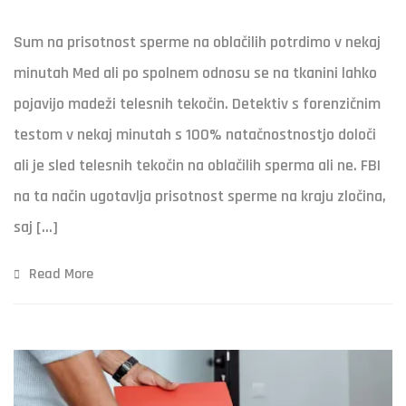
Sum na prisotnost sperme na oblačilih potrdimo v nekaj
minutah Med ali po spolnem odnosu se na tkanini lahko
pojavijo madeži telesnih tekočin. Detektiv s forenzičnim
testom v nekaj minutah s 100% natačnostnostjo določi
ali je sled telesnih tekočin na oblačilih sperma ali ne. FBI
na ta način ugotavlja prisotnost sperme na kraju zločina,
saj […]
Read More