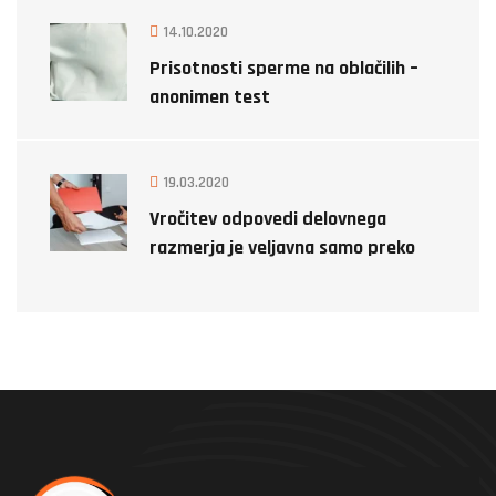
14.10.2020
Prisotnosti sperme na oblačilih –
anonimen test
19.03.2020
Vročitev odpovedi delovnega
razmerja je veljavna samo preko
detektiva!