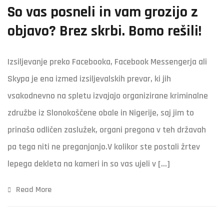
So vas posneli in vam grozijo z
objavo? Brez skrbi. Bomo rešili!
Izsiljevanje preko Facebooka, Facebook Messengerja ali
Skypa je ena izmed izsiljevalskih prevar, ki jih
vsakodnevno na spletu izvajajo organizirane kriminalne
združbe iz Slonokoščene obale in Nigerije, saj jim to
prinaša odličen zaslužek, organi pregona v teh državah
pa tega niti ne preganjanjo.V kolikor ste postali žrtev
lepega dekleta na kameri in so vas ujeli v […]
Read More