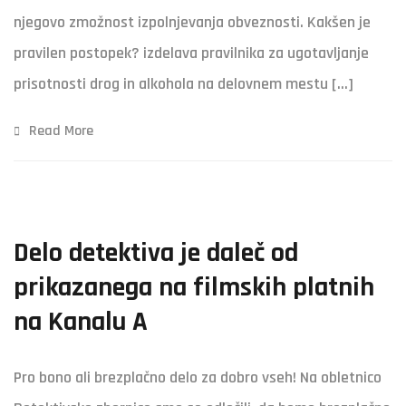
njegovo zmožnost izpolnjevanja obveznosti. Kakšen je
pravilen postopek? izdelava pravilnika za ugotavljanje
prisotnosti drog in alkohola na delovnem mestu […]
Read More
Delo detektiva je daleč od
prikazanega na filmskih platnih
na Kanalu A
Pro bono ali brezplačno delo za dobro vseh! Na obletnico