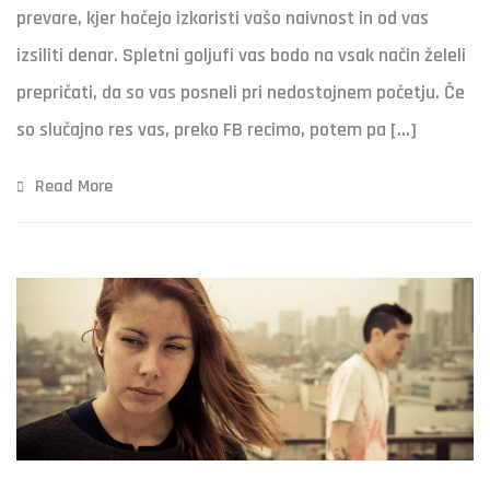
prevare, kjer hočejo izkoristi vašo naivnost in od vas
izsiliti denar. Spletni goljufi vas bodo na vsak način želeli
prepričati, da so vas posneli pri nedostojnem početju. Če
so slučajno res vas, preko FB recimo, potem pa […]
Read More