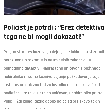
Policist je potrdil: “Brez detektiva
tega ne bi mogli dokazati!”
Pregon storilcev kaznivega dejanja se lahko ustavi zaradi
nerazumne birokracije in nesmiselnih zakonov. Tu
pomagamo detektivi. Neprestano uničevanje poštnega
nabiralnika ni samo kaznivo dejanje poškodovanja tuje
lastnine, ampak zna biti za lastnika nabiralnika več kot
nadležno. Lastnik je stalno uničevanje nabiralnika prijavil
Policiji. Žal kolegi težko dobijo nalog za preiskavo takih