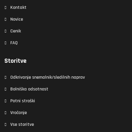
Kontakt
Novice
Cenik
FAQ
Storitve
Odkrivanje snemalnik/sledilnih naprav
Bolniška odsotnost
Potni stroški
Vročanje
Vse storitve