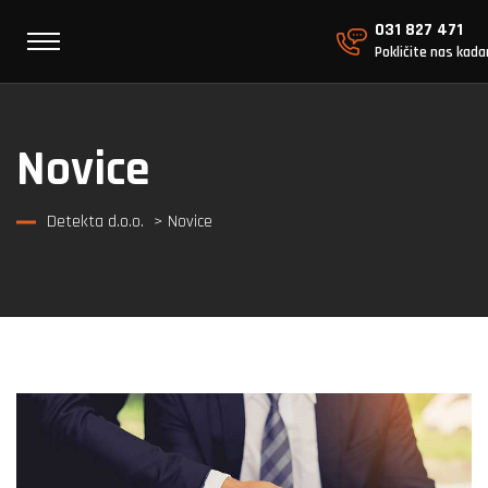
031 827 471
Pokličite nas kada
Novice
Detekta d.o.o.
> Novice