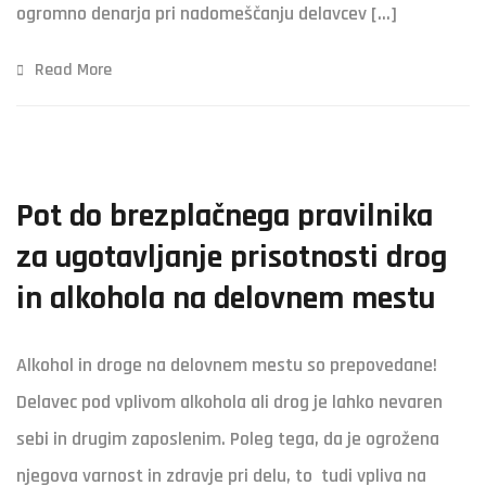
ogromno denarja pri nadomeščanju delavcev […]
Read More
Pot do brezplačnega pravilnika
za ugotavljanje prisotnosti drog
in alkohola na delovnem mestu
Alkohol in droge na delovnem mestu so prepovedane!
Delavec pod vplivom alkohola ali drog je lahko nevaren
sebi in drugim zaposlenim. Poleg tega, da je ogrožena
njegova varnost in zdravje pri delu, to tudi vpliva na