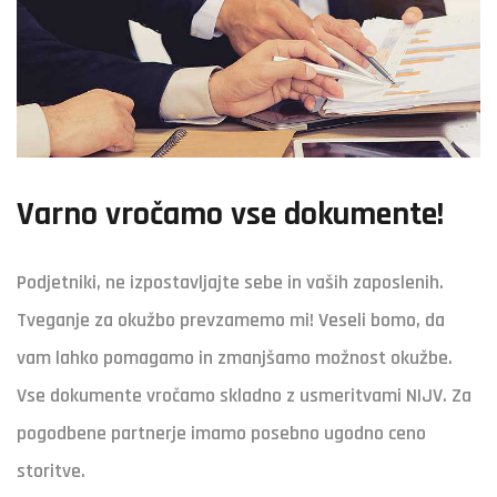
Varno vročamo vse dokumente!
Podjetniki, ne izpostavljajte sebe in vaših zaposlenih.
Tveganje za okužbo prevzamemo mi! Veseli bomo, da
vam lahko pomagamo in zmanjšamo možnost okužbe.
Vse dokumente vročamo skladno z usmeritvami NIJV. Za
pogodbene partnerje imamo posebno ugodno ceno
storitve.