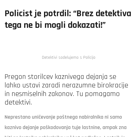
Policist je potrdil: “Brez detektiva
tega ne bi mogli dokazati!”
Detektivi sodelujemo s Policijo
Pregon storilcev kaznivega dejanja se
lahko ustavi zaradi nerazumne birokracije
in nesmiselnih zakonov. Tu pomagamo
detektivi.
Neprestano uničevanje poštnega nabiralnika ni samo
kaznivo dejanje poškodovanja tuje lastnine, ampak zna