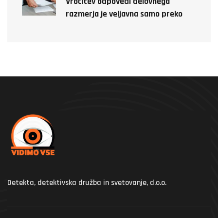
Vročitev odpovedi delovnega
razmerja je veljavna samo preko
detektiva!
Detekta, detektivska družba in svetovanje, d.o.o.