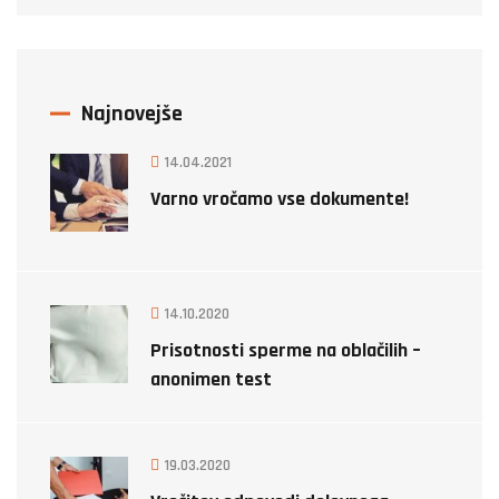
Najnovejše
14.04.2021
Varno vročamo vse dokumente!
14.10.2020
Prisotnosti sperme na oblačilih –
anonimen test
19.03.2020