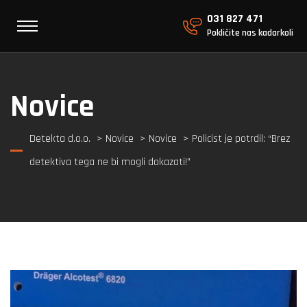
031 827 471
Pokličite nas kadarkoli
Novice
Detekta d.o.o.
>
Novice
>
Novice
> Policist je potrdil: “Brez
detektiva tega ne bi mogli dokazati!”