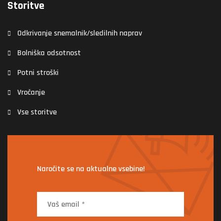
Storitve
Odkrivanje snemalnik/sledilnih naprav
Bolniška odsotnost
Potni stroški
Vročanje
Vse storitve
Naročite se na aktualne vsebine!