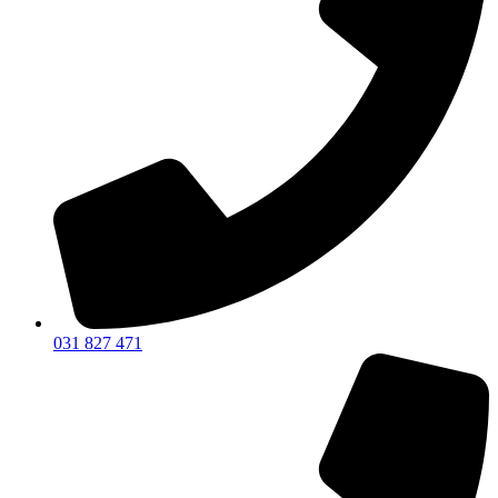
031 827 471