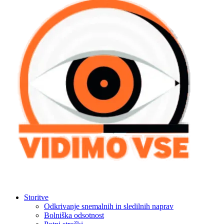
Storitve
Odkrivanje snemalnih in sledilnih naprav
Bolniška odsotnost