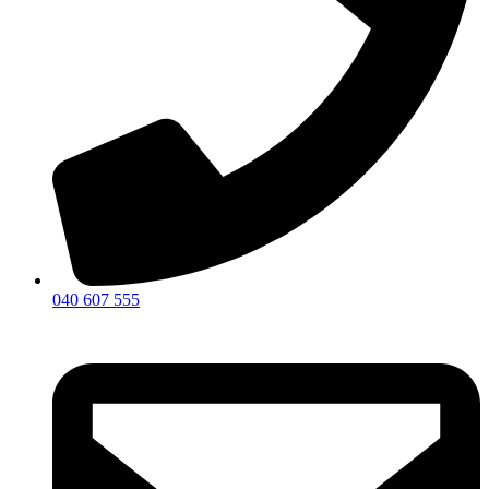
040 607 555