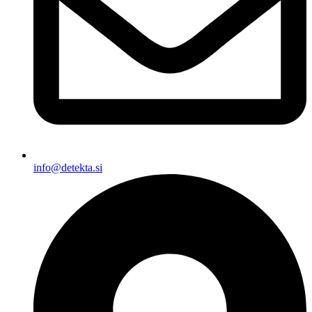
info@detekta.si