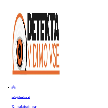
info@detekta.si
Kontaktirajte nas