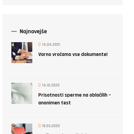
Najnovejše
14.04.2021
Varno vročamo vse dokumente!
14.10.2020
Prisotnosti sperme na oblačilih –
anonimen test
19.03.2020