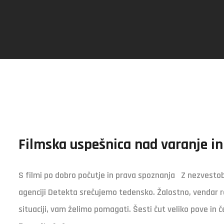
Filmska uspešnica nad varanje in
S filmi po dobro počutje in prava spoznanja Z nezvestobo
agenciji Detekta srečujemo tedensko. Žalostno, vendar re
situaciji, vam želimo pomagati. Šesti čut veliko pove in 