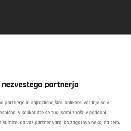
 nezvestega partnerja
 partnerja in najrazličnejšimi oblikami varanja se v
snično. V kolikor ste se tudi sami znašli v podobni
če sumite, da vas partner vara, bo zagotovo nekaj na tem.