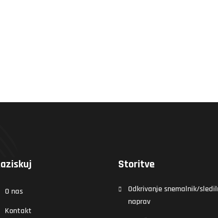
aziskuj
Storitve
Odkrivanje snemalnik/sledil
O nas
naprav
Kontakt