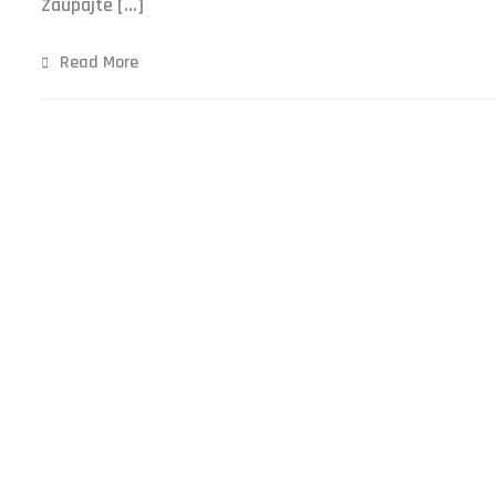
Zaupajte […]
Read More