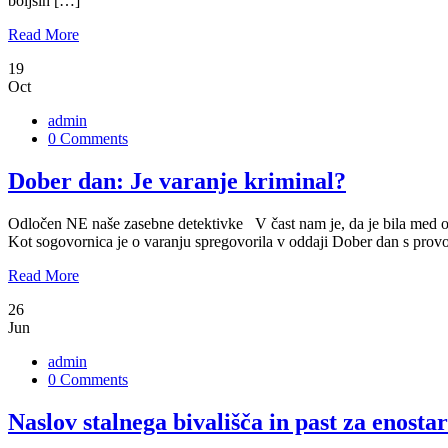
boljših […]
Read More
19
Oct
admin
0 Comments
Dober dan: Je varanje kriminal?
Odločen NE naše zasebne detektivke V čast nam je, da je bila med od
Kot sogovornica je o varanju spregovorila v oddaji Dober dan s provo
Read More
26
Jun
admin
0 Comments
Naslov stalnega bivališča in past za enosta