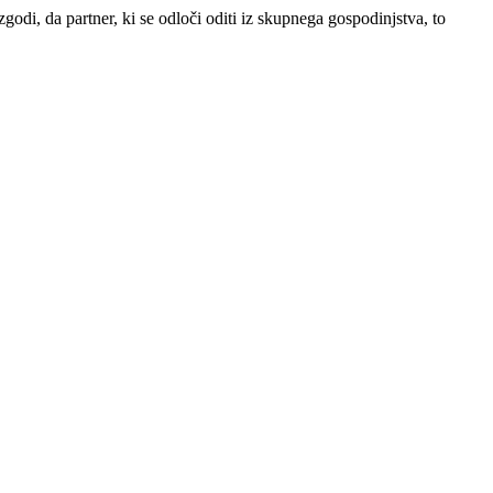
odi, da partner, ki se odloči oditi iz skupnega gospodinjstva, to