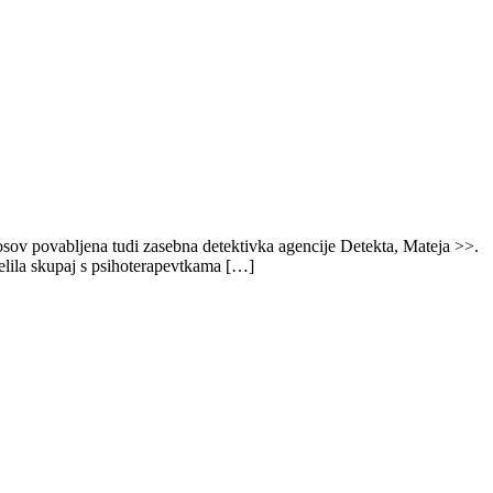
sov povabljena tudi zasebna detektivka agencije Detekta, Mateja >>.
elila skupaj s psihoterapevtkama […]