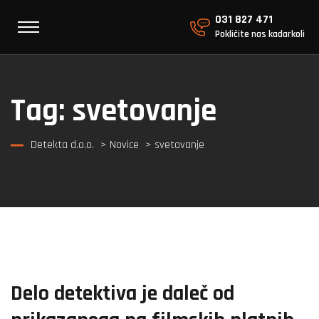
031 827 471
Pokličite nas kadarkoli
Tag:
svetovanje
Detekta d.o.o.
>
Novice
> svetovanje
Delo detektiva je daleč od