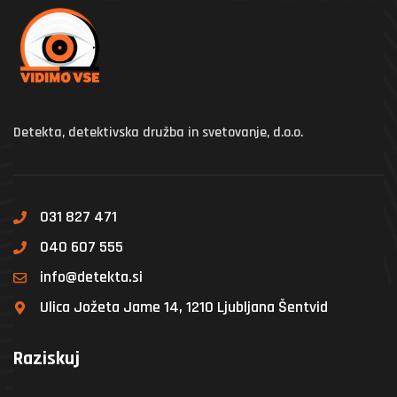
Detekta, detektivska družba in svetovanje, d.o.o.
031 827 471
040 607 555
info@detekta.si
Ulica Jožeta Jame 14, 1210 Ljubljana Šentvid
Raziskuj