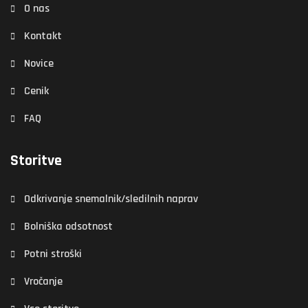
O nas
Kontakt
Novice
Cenik
FAQ
Storitve
Odkrivanje snemalnik/sledilnih naprav
Bolniška odsotnost
Potni stroški
Vročanje