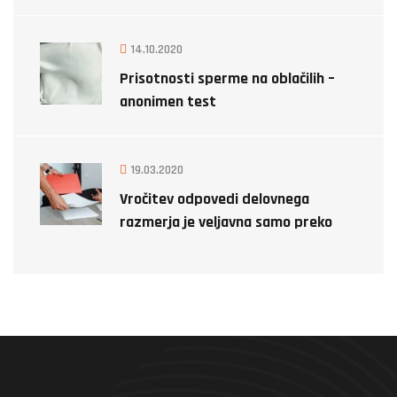
14.10.2020
Prisotnosti sperme na oblačilih –
anonimen test
19.03.2020
Vročitev odpovedi delovnega
razmerja je veljavna samo preko
detektiva!