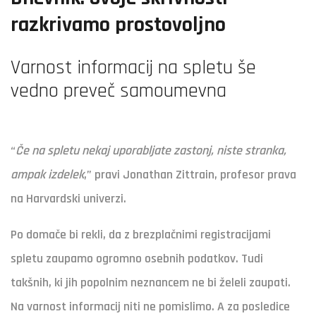
razkrivamo prostovoljno
Varnost informacij na spletu še
vedno preveč samoumevna
“
Če na spletu nekaj uporabljate zastonj, niste stranka,
ampak izdelek
,” pravi Jonathan Zittrain, profesor prava
na Harvardski univerzi.
Po domače bi rekli, da z brezplačnimi registracijami
spletu zaupamo ogromno osebnih podatkov. Tudi
takšnih, ki jih popolnim neznancem ne bi želeli zaupati.
Na varnost informacij niti ne pomislimo. A za posledice