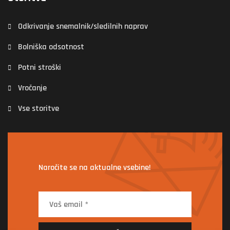
Odkrivanje snemalnik/sledilnih naprav
Bolniška odsotnost
Potni stroški
Vročanje
Vse storitve
Naročite se na aktualne vsebine!