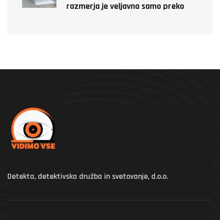
razmerja je veljavna samo preko
detektiva!
Detekta, detektivska družba in svetovanje, d.o.o.