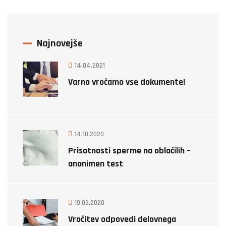
Najnovejše
14.04.2021
Varno vročamo vse dokumente!
14.10.2020
Prisotnosti sperme na oblačilih –
anonimen test
19.03.2020
Vročitev odpovedi delovnega