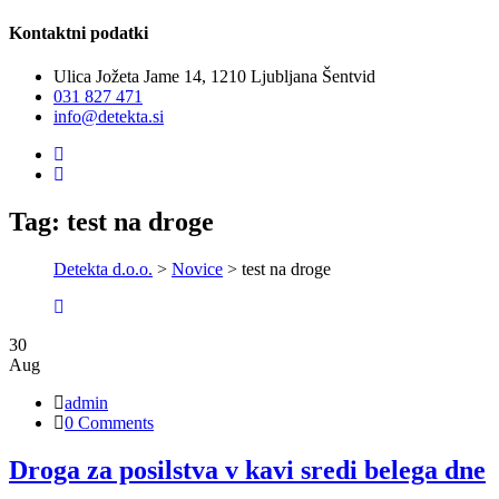
Kontaktni podatki
Ulica Jožeta Jame 14, 1210 Ljubljana Šentvid
031 827 471
info@detekta.si
Tag:
test na droge
Detekta d.o.o.
>
Novice
> test na droge
30
Aug
admin
0 Comments
Droga za posilstva v kavi sredi belega dne