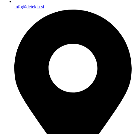
info@detekta.si