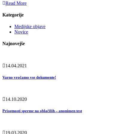
Read More
Kategorije
Medijske objave
Novice
Najnovejše
14.04.2021
Varno vročamo vse dokumente!
14.10.2020
Prisotnosti sperme na oblačilih – anonimen test
19.03.2020