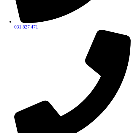
031 827 471