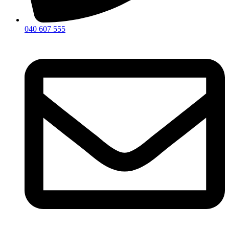
040 607 555